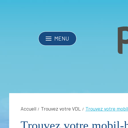
MENU
Accueil
Trouvez votre VDL
Trouvez votre mob
Trouvez votre mobil