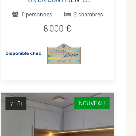
6 personnes
2 chambres
8 000 €
Disponible chez
NOUVEAU
7