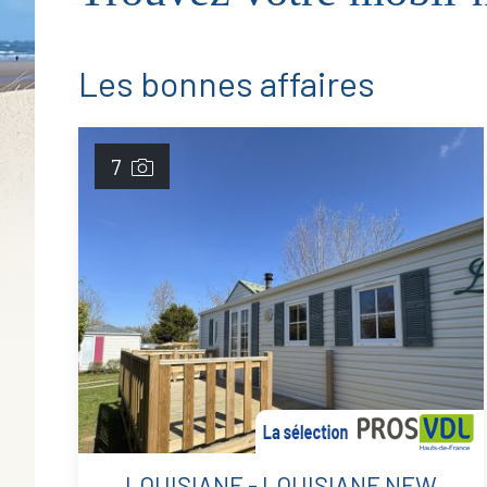
Les bonnes affaires
7
LOUISIANE - LOUISIANE NEW