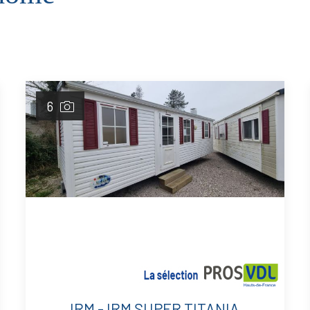
6
IRM - IRM SUPER TITANIA