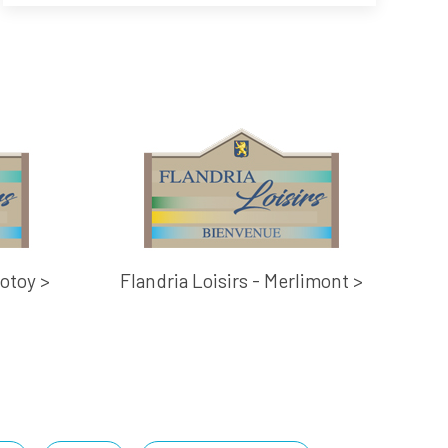
rotoy >
Flandria Loisirs - Merlimont >