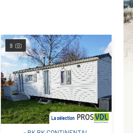
9
- BK BK CONTINENTAL