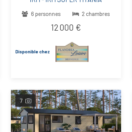
6 personnes
2 chambres
12 000 €
Disponible chez
7