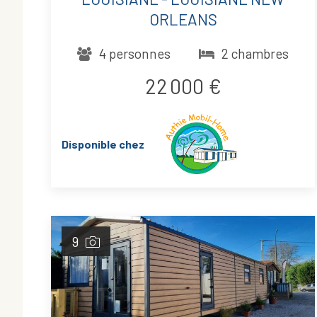
ORLEANS
4 personnes
2 chambres
22 000 €
Disponible chez
9