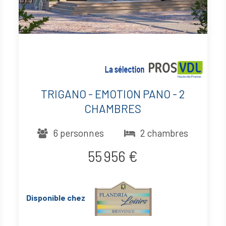
TRIGANO - EMOTION PANO - 2
CHAMBRES
6 personnes
2 chambres
55 956 €
Disponible chez