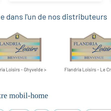
e dans l'un de nos distributeurs
ria Loisirs - Ghyvelde >
Flandria Loisirs - Le C
tre mobil-home