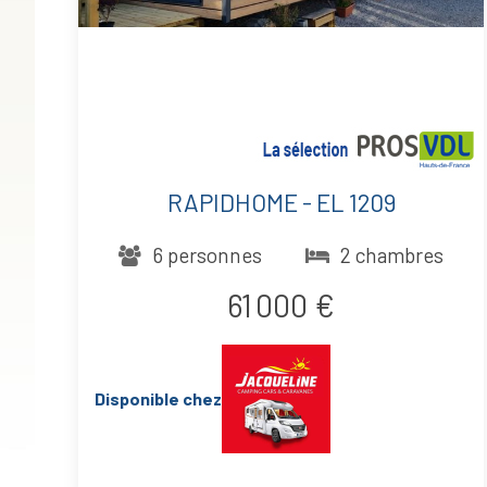
RAPIDHOME - EL 1209
6 personnes
2 chambres
61 000 €
Disponible chez