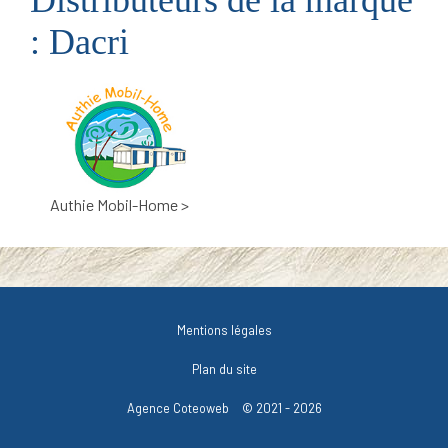
: Dacri
Authie Mobil-Home >
Mentions légales
Plan du site
Agence Coteoweb
© 2021 - 2026