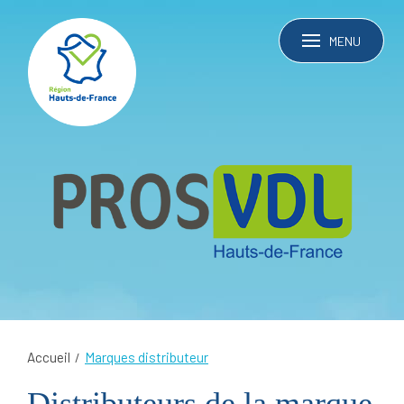
MENU
Accueil
Marques distributeur
Distributeurs de la marque