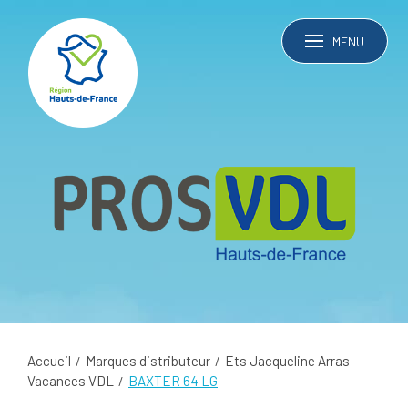
MENU
Accueil
Marques distributeur
Ets Jacqueline Arras
Vacances VDL
BAXTER 64 LG