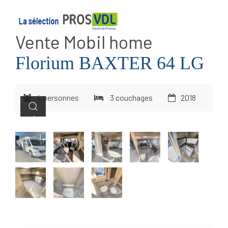
Vente Mobil home
Florium BAXTER 64 LG
4 personnes
3 couchages
2018