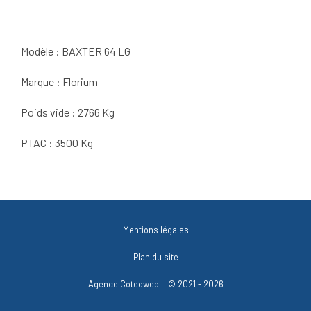
Modèle : BAXTER 64 LG
Marque : Florium
Poids vide : 2766 Kg
PTAC : 3500 Kg
Mentions légales
Plan du site
Agence Coteoweb
© 2021 - 2026