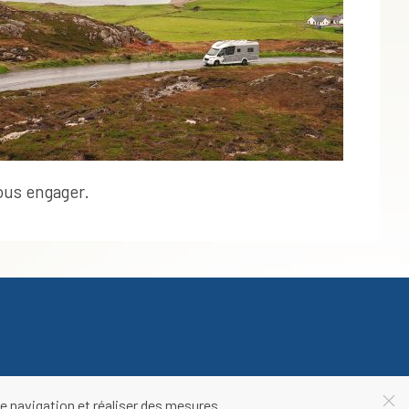
vous engager.
e navigation et réaliser des mesures