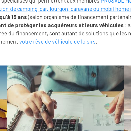
t spécialisés qui permettent aux membres
PROSVDL Ha
ition de camping-car, fourgon, caravane ou mobil home
u'à 15 ans
(selon organisme de financement partenair
nt de protéger les acquéreurs et leurs véhicules
: a
urée du financement, sont autant de solutions que les
einement
votre rêve de véhicule de loisirs
.