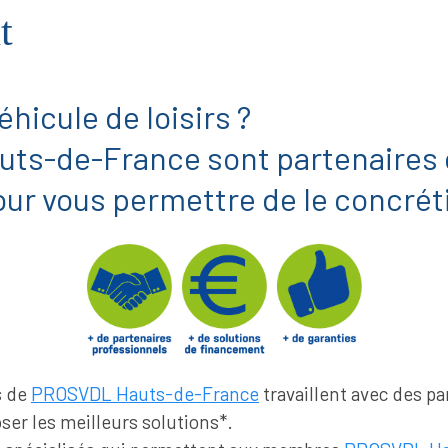
t
éhicule de loisirs ?
s-de-France sont partenaires 
ur vous permettre de le concréti
s de
PROSVDL Hauts-de-France
travaillent avec des p
ser les meilleurs solutions*.