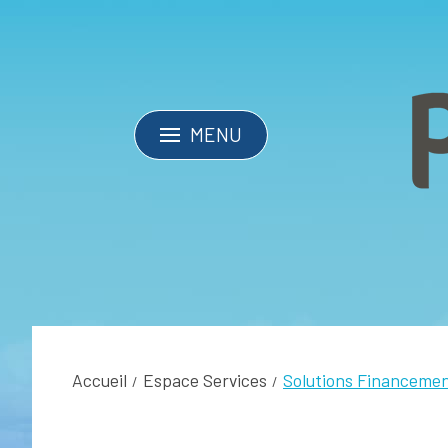
MENU
Accueil
Espace Services
Solutions Financeme