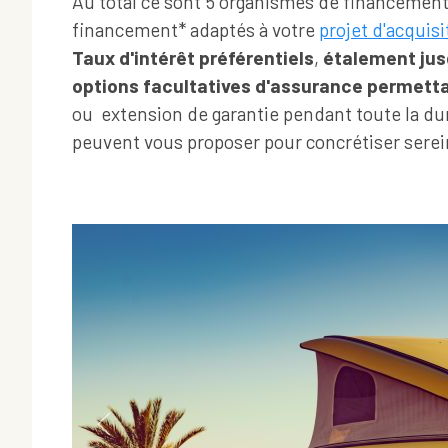
Au total ce sont 5 organismes de financemen
financement* adaptés à votre
projet d'acquis
Taux d'intérêt préférentiels
,
étalement jusq
options facultatives d'assurance permetta
ou extension de garantie pendant toute la d
peuvent vous proposer pour concrétiser ser