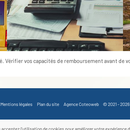
sé. Vérifier vos capacités de remboursement avant de 
Mentions légales
Plan du site
Agence Coteoweb
© 2021 - 2026
 acceptez l'utilisation de cookies pour améliorer votre expérience d