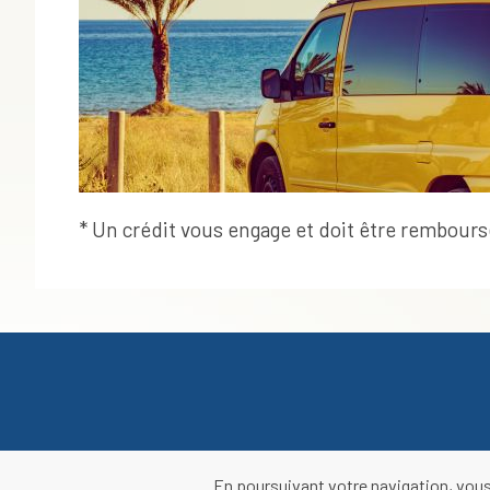
* Un crédit vous engage et doit être rembour
En poursuivant votre navigation, vous