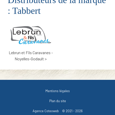
: Tabbert
Lebrun et Fils Caravanes -
Noyelles-Godault >
Mentions légales
Plan du site
Agence Coteoweb
© 2021 - 2026