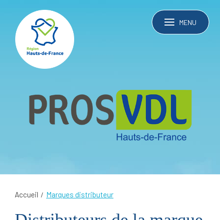
MENU
Accueil
Marques distributeur
Distributeurs de la marque