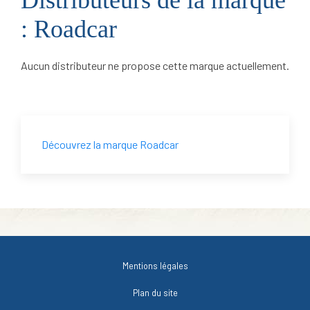
: Roadcar
Aucun distributeur ne propose cette marque actuellement.
Découvrez la marque Roadcar
Mentions légales
Plan du site