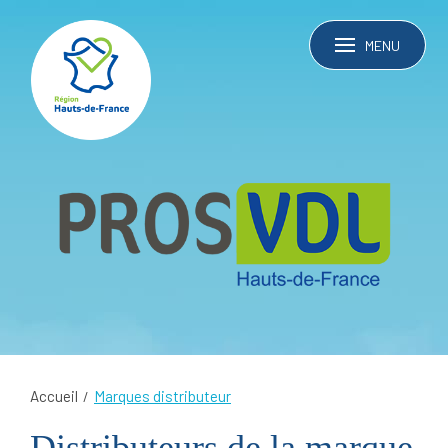
MENU
Accueil
Marques distributeur
Distributeurs de la marque