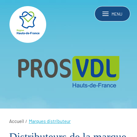
MENU
Accueil
Marques distributeur
Distributeurs de la marque