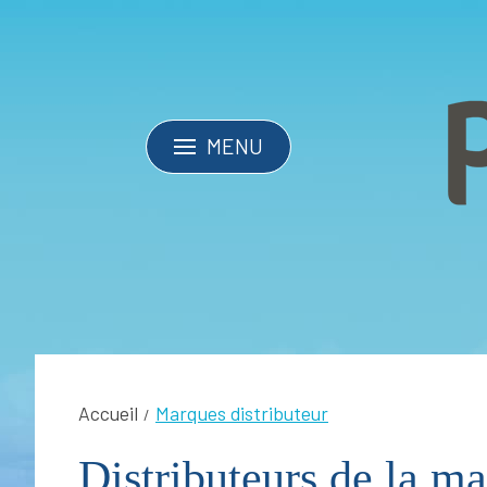
MENU
Accueil
Marques distributeur
Distributeurs de la m