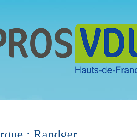
arque : Randger