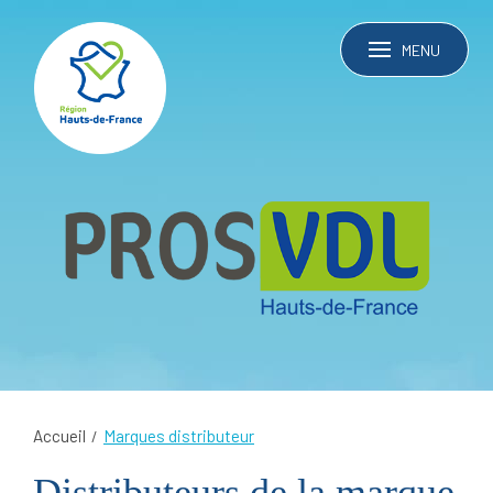
MENU
Accueil
Marques distributeur
Distributeurs de la marque