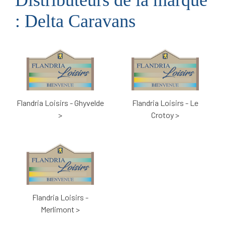
: Delta Caravans
Flandria Loisirs - Ghyvelde
Flandria Loisirs - Le
>
Crotoy >
Flandria Loisirs -
Merlimont >