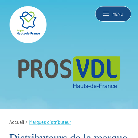
MENU
Accueil
Marques distributeur
Distributeurs de la marque